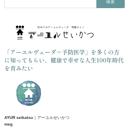
索:
「アーユルヴェーダ＝予防医学」を多くの方
に知ってもらい、健康で幸せな人生100年時代
を育みたい
AYUR seikatsu
｜アーユルせいかつ
meg
.