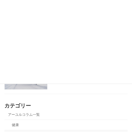
アーユルヴェーダの早起きのメリット
健康
厳冬に負けないアーユルヴェーダの過ご
健康
し方
カテゴリー
アーユルコラム一覧
健康