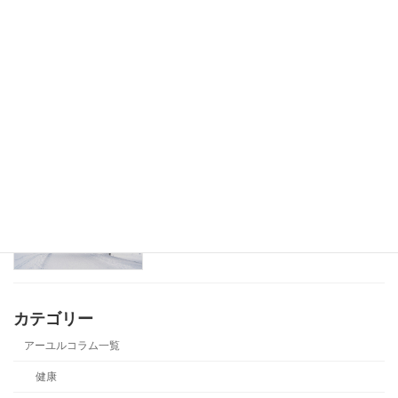
アーユルヴェーダの早起きのメリット
健康
厳冬に負けないアーユルヴェーダの過ご
健康
し方
カテゴリー
アーユルコラム一覧
健康