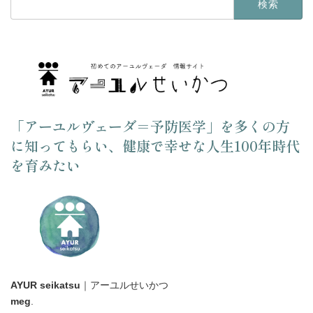
索:
「アーユルヴェーダ＝予防医学」を多くの方
に知ってもらい、健康で幸せな人生100年時代
を育みたい
AYUR seikatsu
｜アーユルせいかつ
meg
.