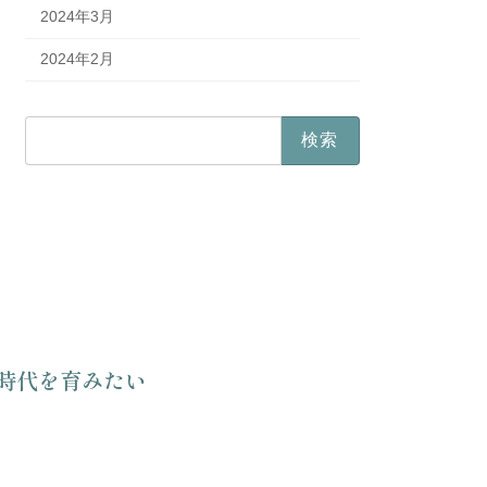
2024年3月
2024年2月
検
索:
時代を育みたい