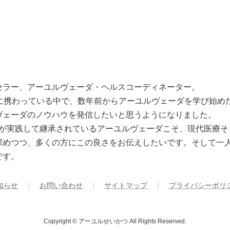
セラー、アーユルヴェーダ・ヘルスコーディネーター。
心に携わっている中で、数年前からアーユルヴェーダを学び始め
ヴェーダのノウハウを発信したいと思うようになりました。
の方が実践して継承されているアーユルヴェーダこそ、現代医療
深めつつ、多くの方にこの良さをお伝えしたいです。そして一
です。
知らせ
｜
お問い合わせ
｜
サイトマップ
｜
プライバシーポリ
Copyright © アーユルせいかつ All Rights Reserved.