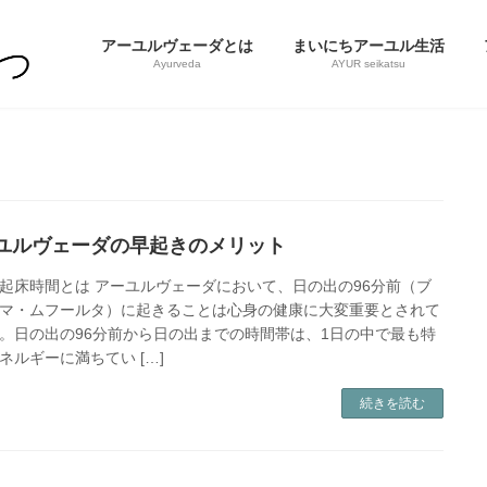
アーユルヴェーダとは
まいにちアーユル生活
Ayurveda
AYUR seikatsu
ユルヴェーダの早起きのメリット
起床時間とは アーユルヴェーダにおいて、日の出の96分前（ブ
マ・ムフールタ）に起きることは心身の健康に大変重要とされて
。日の出の96分前から日の出までの時間帯は、1日の中で最も特
ネルギーに満ちてい […]
続きを読む