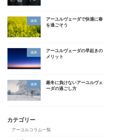
アーユルヴェーダで快適に春
健康
を過ごそう
アーユルヴェーダの早起きの
健康
メリット
厳冬に負けないアーユルヴェ
健康
ーダの過ごし方
カテゴリー
アーユルコラム一覧