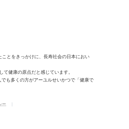
たことをきっかけに、長寿社会の日本におい
そして健康の原点だと感じています。
人でも多くの方がアーユルせいかつで「健康で
シー
｜