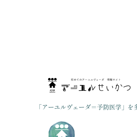
「アーユルヴェーダ＝予防医学」を多