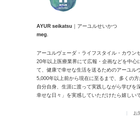
AYUR seikatsu
｜アーユルせいかつ
meg
.
アーユルヴェーダ・ライフスタイル・カウン
20年以上医療業界にて広報・企画などを中
て、健康で幸せな生活を送るためのアーユル
5,000年以上前から現在に至るまで、多く
自分自身、生涯に渡って実践しながら学びを
幸せな日々」を実感していただけたら嬉しい
｜
お