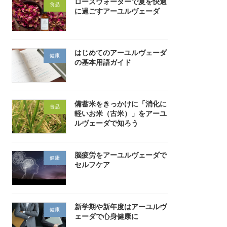
ローズウォーターで夏を快適
食品
に過ごすアーユルヴェーダ
はじめてのアーユルヴェーダ
健康
の基本用語ガイド
備蓄米をきっかけに「消化に
食品
軽いお米（古米）」をアーユ
ルヴェーダで知ろう
脳疲労をアーユルヴェーダで
健康
セルフケア
新学期や新年度はアーユルヴ
健康
ェーダで心身健康に