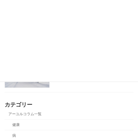
アーユルヴェーダの早起きのメリット
健康
厳冬に負けないアーユルヴェーダの過ご
健康
し方
カテゴリー
アーユルコラム一覧
健康
病