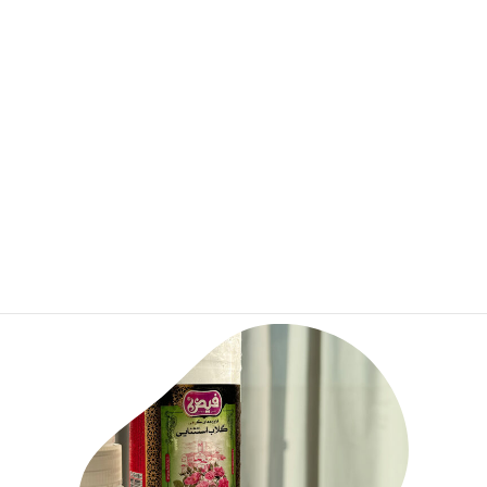
気持ちに。
スキンケアとしても使われているローズは、乾燥肌
や肌荒れに効果があると言われています 。
心身を整える夏の習慣として