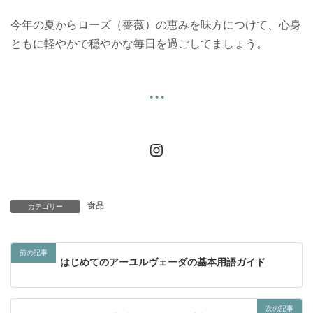
今年の夏からローズ（薔薇）の恵みを味方につけて、心身
ともに軽やかで穏やかな毎日を過ごしてましょう。
● ● ●
Instagram
食品
カテゴリー
前の記事
はじめてのアーユルヴェーダの基本用語ガイド
次の記事