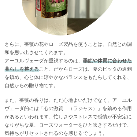
さらに、薔薇の花やローズ製品を使うことは、自然との調
和を思い出させてくれます。
アーユルヴェーダが重視するのは、
季節
や体質に合わせた
暮らしを整える
こと。だからローズは、夏のピッタの過剰
を鎮め、心と体に涼やかなバランスをもたらしてくれる、
自然からの贈り物です。
また、薔薇の香りは、ただ心地よいだけでなく、アーユル
ヴェーダ的には「心の激質 （ラジャス）」を鎮める作用
があるといわれます。忙しさやストレスで感情が不安定に
なりがちな夏、ローズウォーターをひと吹きするだけで、
気持ちがリセットされるのを感じるでしょう。