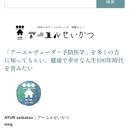
索:
「アーユルヴェーダ＝予防医学」を多くの方
に知ってもらい、健康で幸せな人生100年時代
を育みたい
AYUR seikatsu
｜アーユルせいかつ
meg
.