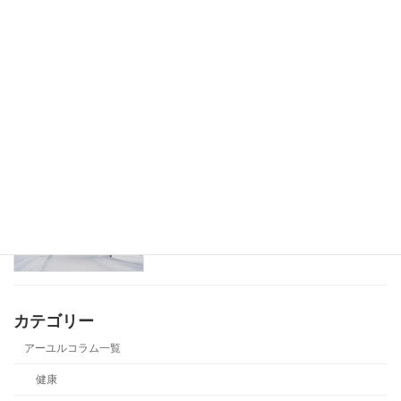
アーユルヴェーダの早起きのメリット
健康
厳冬に負けないアーユルヴェーダの過ご
健康
し方
カテゴリー
アーユルコラム一覧
健康